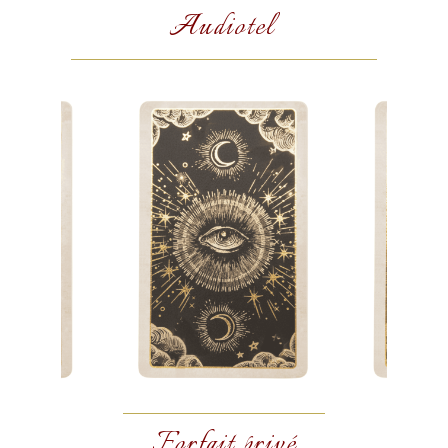
Audiotel
Forfait privé