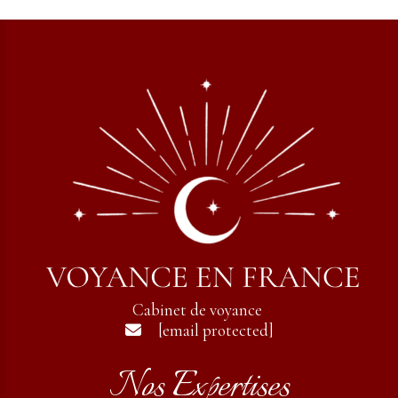
Cabinet de voyance
[email protected]

Nos Expertises