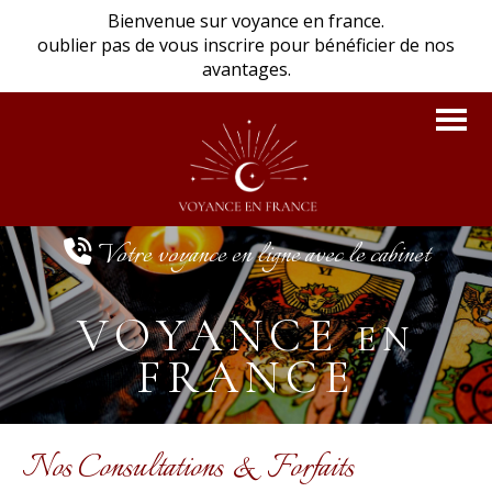
Panneau de gestion des cookies
Bienvenue sur voyance en france.
oublier pas de vous inscrire pour bénéficier de nos
avantages.
Votre voyance en ligne avec le cabinet

VOYANCE
EN
FRANCE
Nos Consultations & Forfaits